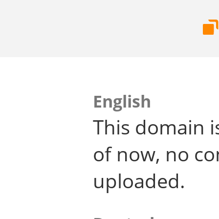
English
This domain i
of now, no co
uploaded.