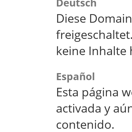
Deutsch
Diese Domain
freigeschalte
keine Inhalte 
Español
Esta página w
activada y aú
contenido.